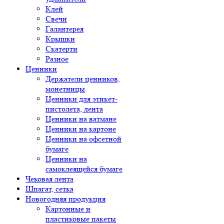
Клей
Свечи
Галантерея
Крышки
Скатерти
Разное
Ценники
Держатели ценников,
монетницы
Ценники для этикет-
пистолета, лента
Ценники на ватмане
Ценники на картоне
Ценники на офсетной
бумаге
Ценники на
самоклеящейся бумаге
Чековая лента
Шпагат, сетка
Новогодняя продукция
Картонные и
пластиковые пакеты