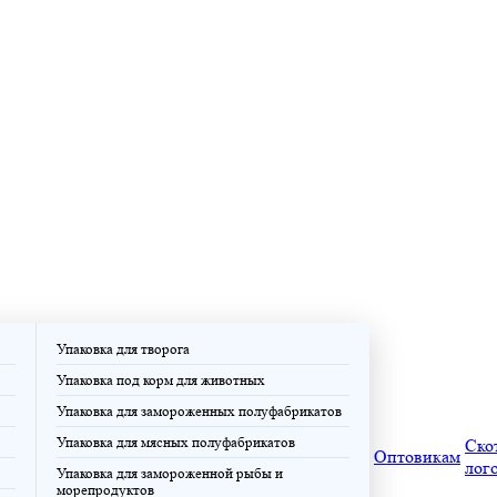
Упаковка для творога
Упаковка под корм для животных
Упаковка для замороженных полуфабрикатов
Упаковка для мясных полуфабрикатов
Ско
Оптовикам
лог
Упаковка для замороженной рыбы и
морепродуктов