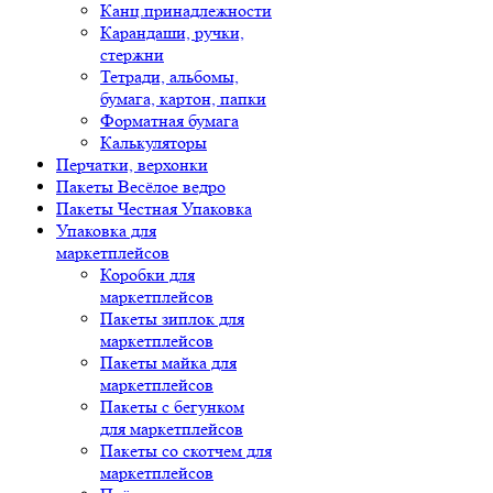
Канц.принадлежности
Карандаши, ручки,
стержни
Тетради, альбомы,
бумага, картон, папки
Форматная бумага
Калькуляторы
Перчатки, верхонки
Пакеты Весёлое ведро
Пакеты Честная Упаковка
Упаковка для
маркетплейсов
Коробки для
маркетплейсов
Пакеты зиплок для
маркетплейсов
Пакеты майка для
маркетплейсов
Пакеты с бегунком
для маркетплейсов
Пакеты со скотчем для
маркетплейсов