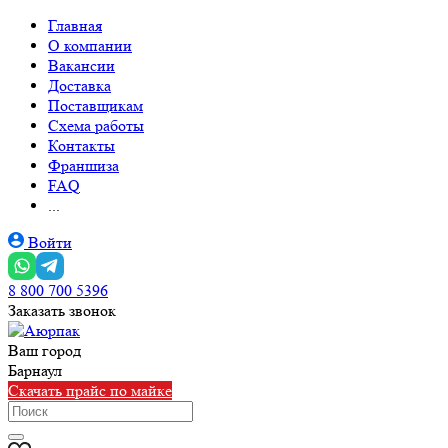
Главная
О компании
Вакансии
Доставка
Поставщикам
Схема работы
Контакты
Франшиза
FAQ
...
Войти
8 800 700 5396
Заказать звонок
Ваш город
Барнаул
Скачать прайс по майке