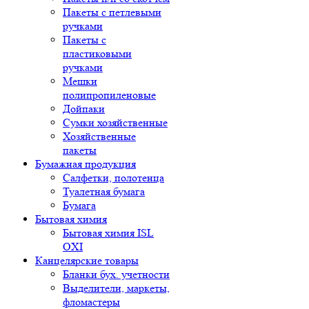
Пакеты с петлевыми
ручками
Пакеты с
пластиковыми
ручками
Мешки
полипропиленовые
Дойпаки
Сумки хозяйственные
Хозяйственные
пакеты
Бумажная продукция
Салфетки, полотенца
Туалетная бумага
Бумага
Бытовая химия
Бытовая химия ISL
OXI
Канцелярские товары
Бланки бух. учетности
Выделители, маркеты,
фломастеры