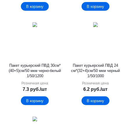
В корзину
В корзину
Пакет курьерский ПВД 30см*
Пакет курьерский ПВД 24
(40+5)см/50 мкм черно-белый
см*(32+4)см/50 мкм черный
1/50/1200
1/50/1000
Розничная цена
Розничная цена
7.3
руб.
/шт
6.2
руб.
/шт
В корзину
В корзину