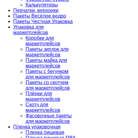
Калькуляторы
Перчатки, верхонки
Пакеты Весёлое ведро
Пакеты Честная Упаковка
Упаковка для
маркетплейсов
Коробки для
маркетплейсов
Пакеты зиплок для
маркетплейсов
Пакеты майка для
маркетплейсов
Пакеты с бегунком
для маркетплейсов
Пакеты со скотчем
для маркетплейсов
Плёнки для
маркетплейсов
Скотч для
маркетплейсов
Фасовочные пакеты
для маркетплейсов
Пленка упаковочная
Пленка пищевая
Пленка пищевая ПВХ