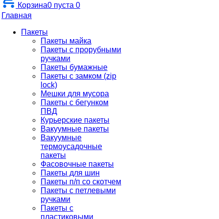
Корзина
0
пуста
0
Главная
Пакеты
Пакеты майка
Пакеты с прорубными
ручками
Пакеты бумажные
Пакеты с замком (zip
lock)
Мешки для мусора
Пакеты с бегунком
ПВД
Курьерские пакеты
Вакуумные пакеты
Вакуумные
термоусадочные
пакеты
Фасовочные пакеты
Пакеты для шин
Пакеты п/п со скотчем
Пакеты с петлевыми
ручками
Пакеты с
пластиковыми