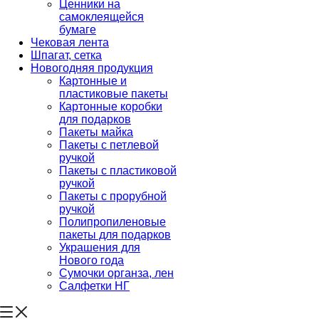
Ценники на
самоклеящейся
бумаге
Чековая лента
Шпагат, сетка
Новогодняя продукция
Картонные и
пластиковые пакеты
Картонные коробки
для подарков
Пакеты майка
Пакеты с петлевой
ручкой
Пакеты с пластиковой
ручкой
Пакеты с прорубной
ручкой
Полипропиленовые
пакеты для подарков
Украшения для
Нового года
Сумочки органза, лен
Салфетки НГ