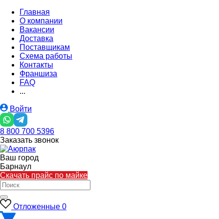
Главная
О компании
Вакансии
Доставка
Поставщикам
Схема работы
Контакты
Франшиза
FAQ
...
Войти
8 800 700 5396
Заказать звонок
Ваш город
Барнаул
Скачать прайс по майке
Отложенные
0