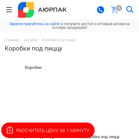
0
Зарегистрируйтесь на сайте
и получите доступ к оптовым ценам на
готовую продукцию!
Главная
-
Каталог
-
Коробки под пиццу
Коробки под пиццу
Коробки
РАССЧИТАТЬ ЦЕНУ ЗА 1 МИНУТУ
Коробка под пиццу
Коробка под пиццу