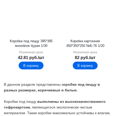
Коробка под пиццу 395*395
Коробка картонная
моноблок бурая 1/30
450*350*250 №Б-76 1/20
Розничная цена
Розничная цена
42.81
руб.
/шт
82
руб.
/шт
В корзину
В корзину
В данном разделе представлены к
оробки под пиццу в
разных размерах, коричневые и белые.
Коробки под пиццу
в
ыполнены из высококачественного
гофрокартона
, являющегося экологически чистым
материалом. Такие коробки максимально устойчивы к влагам,