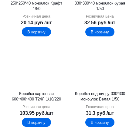
250*250*40 моноблок Крафт
330*330*40 моноблок бурая
1/50
1/50
Розничная цена
Розничная цена
20.14
руб.
/шт
32.56
руб.
/шт
В корзину
В корзину
Коробка картонная
Коробка под пиццу 330*330
600*400*400 Т24Л 1/10/220
моноблок Белая 1/50
Розничная цена
Розничная цена
103.95
руб.
/шт
31.3
руб.
/шт
В корзину
В корзину