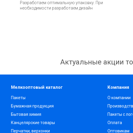
Разработаем оптимальную упаковку. При
необходимости разработаем дизайн
Актуальные акции то
Мелкооптовый каталог
Компания
Пакеты
О компании
Бумажная продукция
Производст
Бытовая химия
Пакеты с ло
Канцелярские товары
Оплата
Перчатки, верхонки
Оптовикам