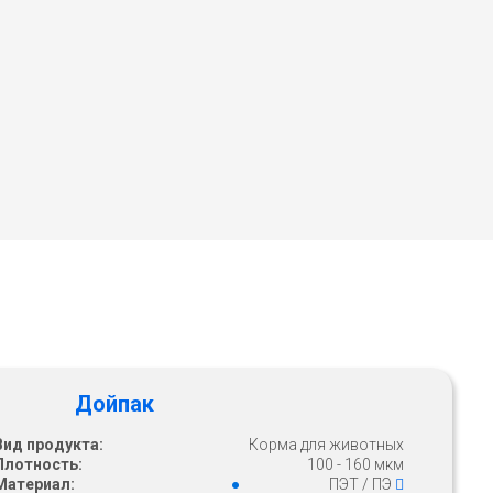
Дойпак
Вид продукта:
Корма для животных
Плотность:
100 - 160 мкм
Материал:
ПЭТ / ПЭ