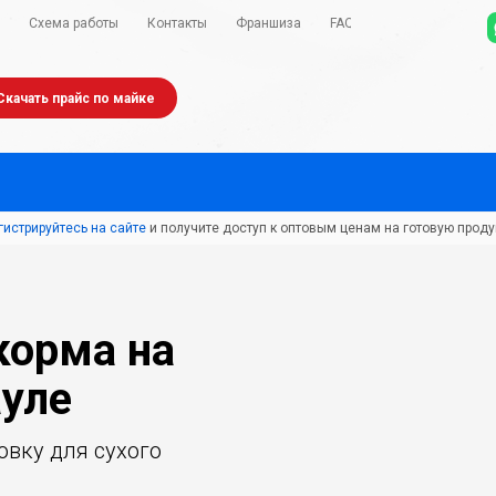
Схема работы
Контакты
Франшиза
FAQ
Скачать прайс по майке
гистрируйтесь на сайте
и получите доступ к оптовым ценам на готовую проду
корма на
ауле
вку для сухого