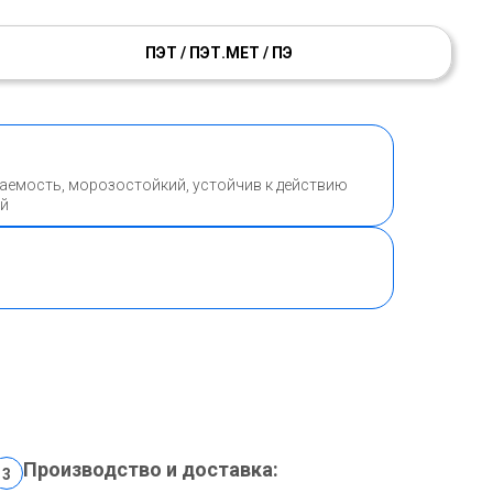
ПЭТ / ПЭТ.МЕТ / ПЭ
аемость, морозостойкий, устойчив к действию
ей
Производство и доставка:
3