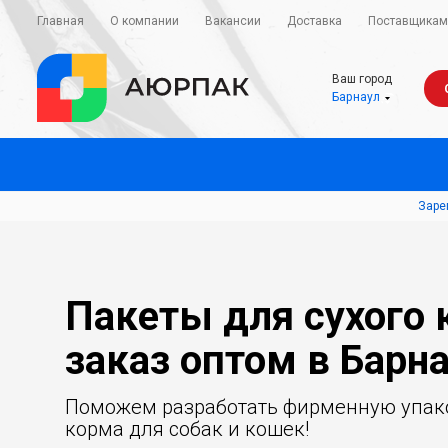
Главная
О компании
Вакансии
Доставка
Поставщикам
Ваш город
Барнаул
Заре
Пакеты для сухого 
заказ оптом в Барн
Поможем разработать фирменную упако
корма для собак и кошек!