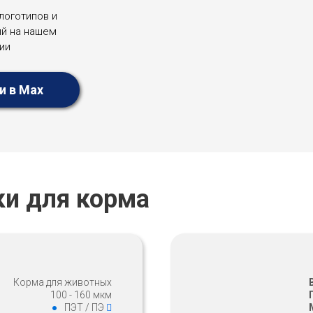
логотипов и
й на нашем
ии
и в Max
и для корма
Корма для животных
100 - 160 мкм
ПЭТ / ПЭ