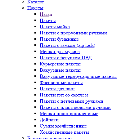
Каталог
Пакеты
Назад
Пакеты
Пакеты майка
Пакеты с прорубными ручками
Пакеты бумажные
Пакеты с замком (zip lock)
Мешки для мусора
Пакеты с бегунком ПВД
Курьерские пакеты
Вакуумные пакеты
Вакуумные термоусадочные пакеты
Фасовочные пакеты
Пакеты для шин
Пакеты п/п со скотчем
Пакеты с петлевыми ручками
Пакеты с пластиковыми ручками
Мешки полипропиленовые
Дойпаки
Сумки хозяйственные
Хозяйственные пакеты
Бумажная продукция