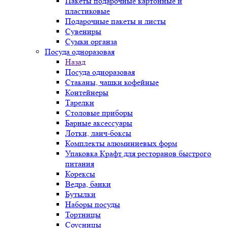
Пакеты подарочные картонные и
пластиковые
Подарочные пакеты и листы
Сувениры
Сумки органза
Посуда одноразовая
Назад
Посуда одноразовая
Стаканы, чашки кофейные
Контейнеры
Тарелки
Столовые приборы
Барные аксессуары
Лотки, ланч-боксы
Комплекты алюминиевых форм
Упаковка Крафт для ресторанов быстрого
питания
Корексы
Ведра, банки
Бутылки
Наборы посуды
Тортницы
Соусницы