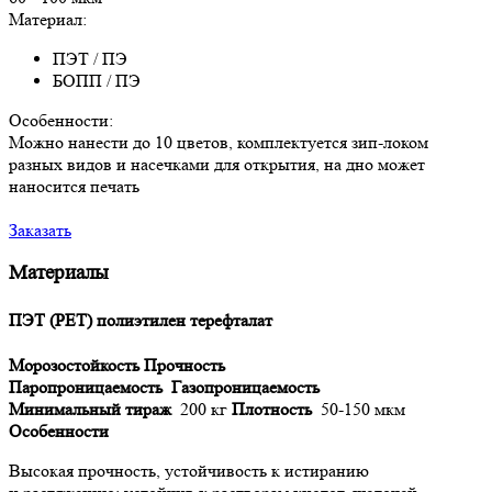
Материал:
ПЭТ / ПЭ
БОПП / ПЭ
Особенности:
Можно нанести до 10 цветов, комплектуется зип-локом
разных видов и насечками для открытия, на дно может
наносится печать
Заказать
Материалы
ПЭТ (PET) полиэтилен терефталат
Морозостойкость
Прочность
Паропроницаемость
Газопроницаемость
Минимальный тираж
200 кг
Плотность
50-150 мкм
Особенности
Высокая прочность, устойчивость к истиранию