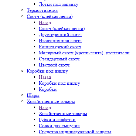
Лотки под запайку
Термоэтикетка
Скотч (клейкая лента)
Назад
Скотч (клейкая лента)
Двусторонний скотч
Изоляционная лента
Канцелярский скотч
Малярный скотч (крепп-лента), утеплители
Стандартный скотч
Цветной скотч
Коробки под пиццу
Назад
Коробки под пиццу
Коробки
Шары
Хозяйственные товары
Назад
Хозяйственные товары
Губки и салфетки
Совки для сыпучих
Средства индивидуальной защиты