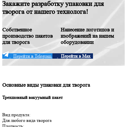
Закажите разработку упаковки для
творога от нашего технолога!
Собственное
Нанесение логотипов и
производство пакетов
изображений на нашем
для творога
оборудовании
Перейти в Telegram
Перейти в Max
Основные виды упаковки для творога
Трехшовный вакуумный пакет
Вид продукта:
Для любого вида творога
Плотность: