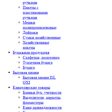
ручками
Пакеты с
пластиковыми
ручками
Мешки
полипропиленовые
Дойпаки
Сумки хозяйственные
Хозяйственные
пакеты
Бумажная продукция
Салфетки, полотенца
Туалетная бумага
Бумага
Бытовая химия
Бытовая химия ISL
OXI
Канцелярские товары
Бланки бух. учетности
Выделители, маркеты,
фломастеры
Канц.принадлежности