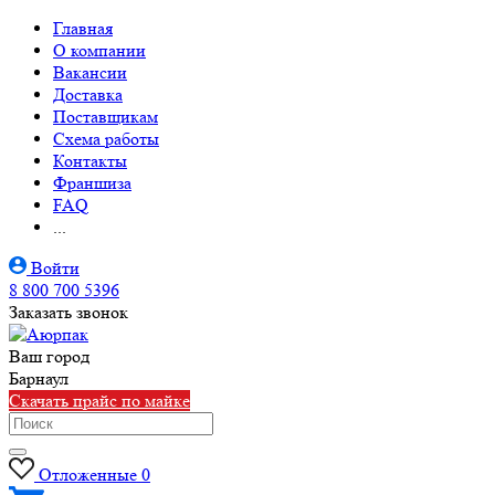
Главная
О компании
Вакансии
Доставка
Поставщикам
Схема работы
Контакты
Франшиза
FAQ
...
Войти
8 800 700 5396
Заказать звонок
Ваш город
Барнаул
Скачать прайс по майке
Отложенные
0