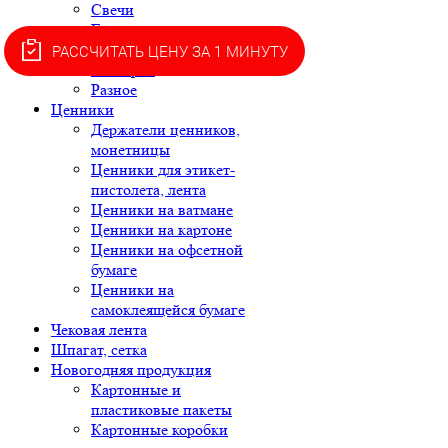
Свечи
Галантерея
Крышки
РАССЧИТАТЬ ЦЕНУ ЗА 1 МИНУТУ
Скатерти
Разное
Ценники
Держатели ценников,
монетницы
Ценники для этикет-
пистолета, лента
Ценники на ватмане
Ценники на картоне
Ценники на офсетной
бумаге
Ценники на
самоклеящейся бумаге
Чековая лента
Шпагат, сетка
Новогодняя продукция
Картонные и
пластиковые пакеты
Картонные коробки