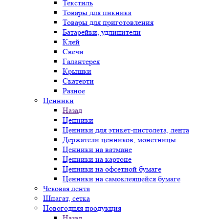
Текстиль
Товары для пикника
Товары для приготовления
Батарейки, удлинители
Клей
Свечи
Галантерея
Крышки
Скатерти
Разное
Ценники
Назад
Ценники
Ценники для этикет-пистолета, лента
Держатели ценников, монетницы
Ценники на ватмане
Ценники на картоне
Ценники на офсетной бумаге
Ценники на самоклеящейся бумаге
Чековая лента
Шпагат, сетка
Новогодняя продукция
Назад