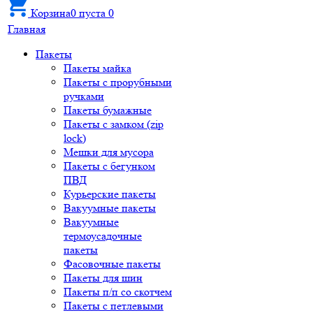
Корзина
0
пуста
0
Главная
Пакеты
Пакеты майка
Пакеты с прорубными
ручками
Пакеты бумажные
Пакеты с замком (zip
lock)
Мешки для мусора
Пакеты с бегунком
ПВД
Курьерские пакеты
Вакуумные пакеты
Вакуумные
термоусадочные
пакеты
Фасовочные пакеты
Пакеты для шин
Пакеты п/п со скотчем
Пакеты с петлевыми