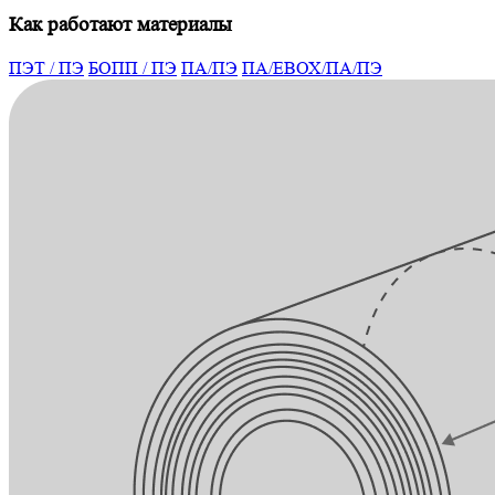
Как работают материалы
ПЭТ / ПЭ
БОПП / ПЭ
ПA/ПЭ
ПА/ЕВОХ/ПА/ПЭ