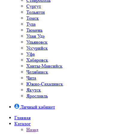
Ставрополь
Сургут
Тольятти
Томск
Тула
Тюмень
Улан Удэ
Ульяновск
Уссурийск
Уфа
Хабаровск
Ханты-Мансийск
Челябинск
Чита
Южно-Cахалинск
Якутск
Ярославль
Личный кабинет
Главная
Каталог
Назад