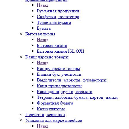
Назад
Бумажная продукция
Салфетки, полотенца
Туалетная бумага
Бумага
Бытовая химия
Назад
Бытовая химия
Бытовая химия ISL OXI
Канцелярские товары
Назад
Канцелярские товары
Бланки бух. учетности
Выделители, маркеты, фломастеры
Канц.принадлежности
Карандаши, ручки, стержни
Тетради, альбомы, бумага, картон, папки
Форматная бумага
Калькуляторы
Перчатки, верхонки
Упаковка для маркетплейсов
Назад