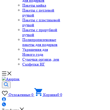
для подарков
Пакеты майка
Пакеты с петлевой
ручкой
Пакеты с пластиковой
ручкой
Пакеты с прорубной
ручкой
Полипропиленовые
пакеты для подарков
Украшения для
Нового года
Сумочки органза, лен
Салфетки НГ
Отложенные
0
Корзина
0
0