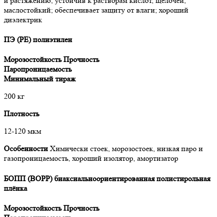
и растяжению; устойчив к растворам кислот, щелочей,
маслостойкий; обеспечивает защиту от влаги; хороший
диэлектрик
ПЭ (PE) полиэтилен
Морозостойкость
Прочность
Паропроницаемость
Минимальный тираж
200 кг
Плотность
12-120 мкм
Особенности
Химически стоек, морозостоек, низкая паро и
газопроницаемость, хороший изолятор, амортизатор
БОПП (BOPP) биаксиальноориентированная полистирольная
плёнка
Морозостойкость
Прочность