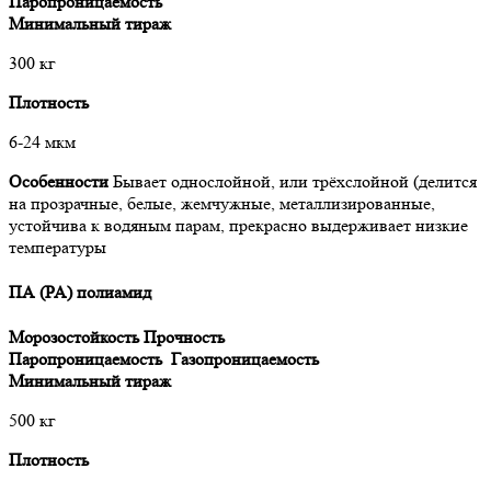
Паропроницаемость
Минимальный тираж
300 кг
Плотность
6-24 мкм
Особенности
Бывает однослойной, или трёхслойной (делится
на прозрачные, белые, жемчужные, металлизированные,
устойчива к водяным парам, прекрасно выдерживает низкие
температуры
ПА (PA) полиамид
Морозостойкость
Прочность
Паропроницаемость
Газопроницаемость
Минимальный тираж
500 кг
Плотность