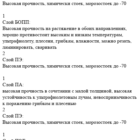
Высокая прочность, химически стоек, морозостоек до -70
1
Слой БОПП:
Высокая прочность на растяжение в обоих направлениях,
хорошо противостоит высоким и низким температурам,
ультрафиолету, плесени, грибкам, влажности, можно резать,
ламинировать, сваривать
2
Слой ПЭ:
Высокая прочность, химически стоек, морозостоек до -70
1
Слой ПА:
высокая прочность в сочетании с малой толщиной, высокая
устойчивость к ультрафиолетовым лучам, невосприимчивость
к поражению грибком и плесенью
2
Слой ПЭ:
Высокая прочность, химически стоек, морозостоек до -70
1