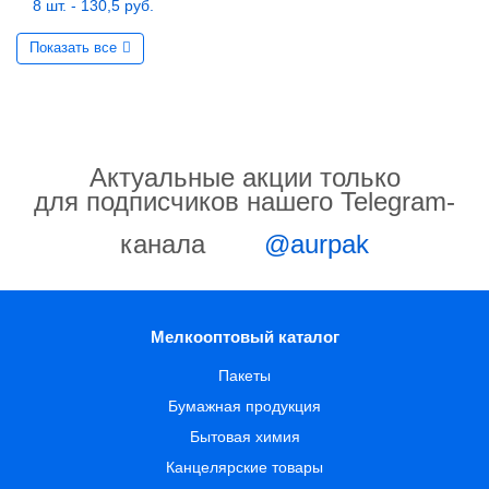
8 шт. - 130,5 руб.
Показать все
Актуальные акции только
для подписчиков нашего Telegram-
канала
@aurpak
Мелкооптовый каталог
Пакеты
Бумажная продукция
Бытовая химия
Канцелярские товары