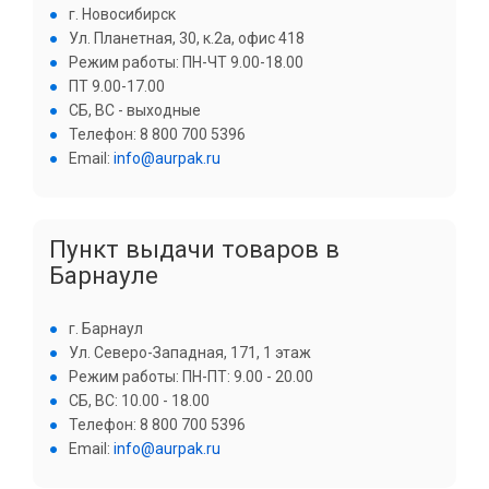
г. Новосибирск
Ул. Планетная, 30, к.2а, офис 418
Режим работы: ПН-ЧТ 9.00-18.00
ПТ 9.00-17.00
СБ, ВС - выходные
Телефон: 8 800 700 5396
Email:
info@aurpak.ru
Пункт выдачи товаров в
Барнауле
г. Барнаул
​Ул. Северо-Западная, 171, ​1 этаж
Режим работы: ПН-ПТ: 9.00 - 20.00
СБ, ВС: 10.00 - 18.00
Телефон: ‎8 800 700 5396
Email:
info@aurpak.ru