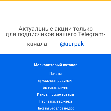
Актуальные акции только
для подписчиков нашего Telegram-
канала
@aurpak
Мелкооптовый каталог
Пакеты
Бумажная продукция
Бытовая химия
Канцелярские товары
Перчатки, верхонки
Пакеты Весёлое ведро