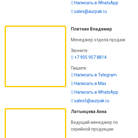
Написать в WhatsApp
sales@aurpak.ru
Плиткин Владимир
Менеджер отдела продаж
Звоните:
+7 905 957 8814
Пишите:
Написать в Telegram
Написать в Max
Написать в WhatsApp
sales5@aurpak.ru
Латынцева Анна
Ведущий менеджер по
серийной продукции