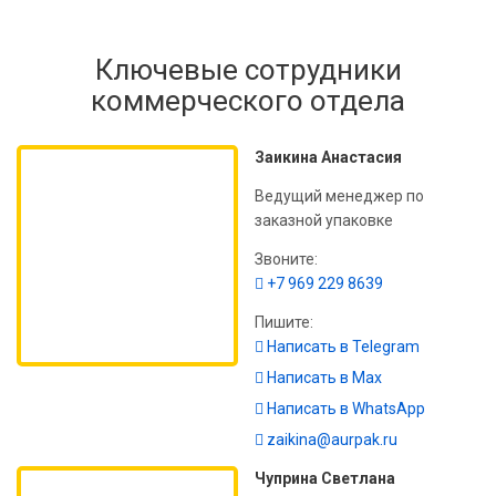
Ключевые сотрудники
коммерческого отдела
Заикина Анастасия
Ведущий менеджер по
заказной упаковке
Звоните:
+7 969 229 8639
Пишите:
Написать в Telegram
Написать в Max
Написать в WhatsApp
zaikina@aurpak.ru
Чуприна Светлана