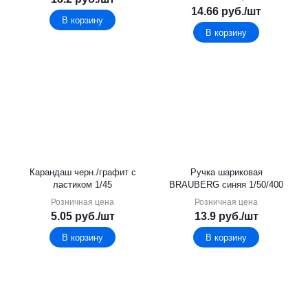
14.66
руб.
/шт
В корзину
В корзину
Карандаш черн./графит с
Ручка шариковая
ластиком 1/45
BRAUBERG синяя 1/50/400
Розничная цена
Розничная цена
5.05
руб.
/шт
13.9
руб.
/шт
В корзину
В корзину