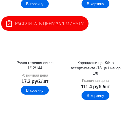
В корзину
В корзину
РАССЧИТАТЬ ЦЕНУ ЗА 1 МИНУТУ
Ручка гелевая синяя
Карандаши цв. К/К в
1/12/144
ассортименте /18 цв./ набор
1/8
Розничная цена
Розничная цена
17.2
руб.
/шт
111.4
руб.
/шт
В корзину
В корзину