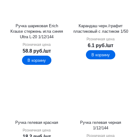
Ручка шариковая Erich
Карандаш черн./графит
Krause стержень игла синяя
пластиковый с ластиком 1/50
Ultra L-20 1/12/144
Розничная цена
Розничная цена
6.1
руб.
/шт
58.8
руб.
/шт
В корзину
В корзину
Ручка гелевая красная
Ручка гелевая черная
1/12/144
Розничная цена
Розничная цена
18.2
руб.
/шт