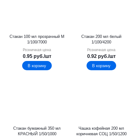
Стакан 100 мл прозрачный М
Стакан 200 мл белый
1/100/7000
1/100/4200
Розничная цена
Розничная цена
0.95
руб.
/шт
0.92
руб.
/шт
В корзину
В корзину
Стакан бумажный 350 мл
Чашка кофейная 200 мл
КРАСНЫЙ 1/50/1000
коричневая СОЦ 1/50/1200