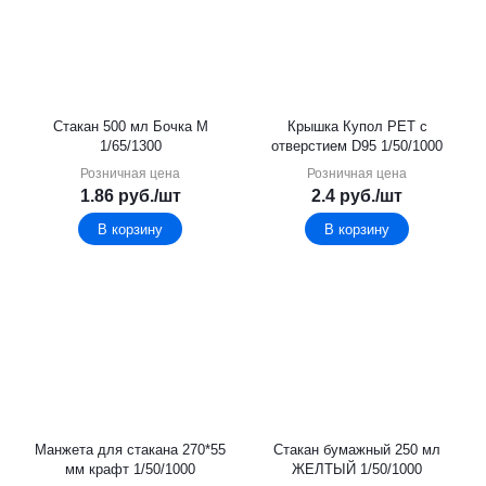
Стакан 500 мл Бочка М
Крышка Купол РЕТ с
1/65/1300
отверстием D95 1/50/1000
Розничная цена
Розничная цена
1.86
руб.
/шт
2.4
руб.
/шт
В корзину
В корзину
Манжета для стакана 270*55
Стакан бумажный 250 мл
мм крафт 1/50/1000
ЖЕЛТЫЙ 1/50/1000