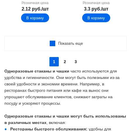
Розничная цена
Розничная цена
2.12
руб.
/шт
3.3
руб.
/шт
В корзину
В корзину
Показать еще
1
2
3
Одноразовые стаканы и чашки
часто используются для
удобства и гигиеничности. Они могут быть полезными из-за
своей удобности и экономии времени. Например, в
ресторанах быстрого питания или кафе на вынос они
упрощают обслуживание клиентов, снижают затраты на
посуду и ускоряют процессы.
Одноразовые стаканы и чашки могут быть использованы
в различных местах
, включая:
Рестораны быстрого обслуживания:
удобны для