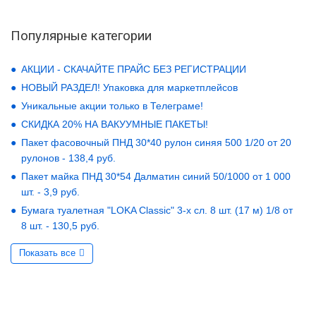
Популярные категории
АКЦИИ - СКАЧАЙТЕ ПРАЙС БЕЗ РЕГИСТРАЦИИ
НОВЫЙ РАЗДЕЛ! Упаковка для маркетплейсов
Уникальные акции только в Телеграме!
СКИДКА 20% НА ВАКУУМНЫЕ ПАКЕТЫ!
Пакет фасовочный ПНД 30*40 рулон синяя 500 1/20 от 20
рулонов - 138,4 руб.
Пакет майка ПНД 30*54 Далматин синий 50/1000 от 1 000
шт. - 3,9 руб.
Бумага туалетная "LOKA Classic" 3-х сл. 8 шт. (17 м) 1/8 от
8 шт. - 130,5 руб.
Показать все