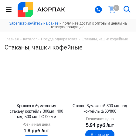
0
Зарегистрируйтесь на сайте
и получите доступ к оптовым ценам на
готовую продукцию!
Главная
-
Каталог
-
Посуда одноразовая
-
Стаканы, чашки кофейные
Стаканы, чашки кофейные
Крышка к бумажному
Стакан бумажный 300 мл под
стакану коктейль 300мл, 400
коктейль 1/50/800
мл, 500 мл ПС 90 мм
Розничная цена
1/50/1000
Розничная цена
5.94
руб.
/шт
1.8
руб.
/шт
В корзину