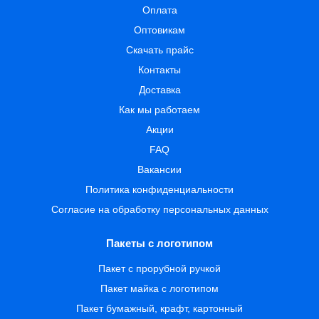
Оплата
Оптовикам
Скачать прайс
Контакты
Доставка
Как мы работаем
Акции
FAQ
Вакансии
Политика конфиденциальности
Согласие на обработку персональных данных
Пакеты с логотипом
Пакет с прорубной ручкой
Пакет майка с логотипом
Пакет бумажный, крафт, картонный