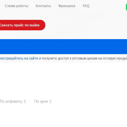
Схема работы
Контакты
Франшиза
FAQ
Скачать прайс по майке
гистрируйтесь на сайте
и получите доступ к оптовым ценам на готовую проду
По алфавиту
По цене