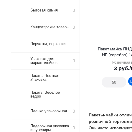
Бытовая химия
Канцелярские товары
Перчатки, верхонки
Пакет майка ПНД
НГ (серебро) 1
Упаковка для
маркетплейсов
Розничная 
3
руб.
Пакеты Честная
Упаковка
Пакеты Весёлое
ведро
Пленка упаковочная
Пакеты-майки отлич
розничной торговли
Подарочная упаковка
Они часто используют
и сувениры