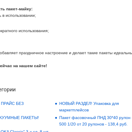
ть пакет-майку:
ь в использовании;
кратного использования;
обавляет праздничное настроение и делает такие пакеты идеальн
ейчас на нашем сайте!
егории
 ПРАЙС БЕЗ
НОВЫЙ РАЗДЕЛ! Упаковка для
маркетплейсов
АКУУМНЫЕ ПАКЕТЫ!
Пакет фасовочный ПНД 30*40 рулон
500 1/20 от 20 рулонов - 138,4 руб.
KA Classic" 3-х сл. 8 шт.