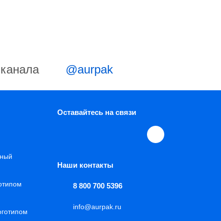
-канала
@aurpak
Оставайтесь на связи
нный
Наши контакты
готипом
8 800 700 5396
info@aurpak.ru
оготипом