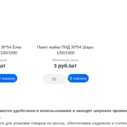
 30*54 Ёлка
Пакет майка ПНД 30*54 Шары
/100/1000
1/50/1000
цена
Розничная цена
/шт
3
руб.
/шт
В корзину
В корзину
аются удобством в использовании и находят широкое примен
.
ся для упаковки товаров на кассах, обеспечивая надежное и стил