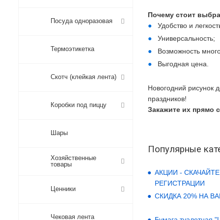
Почему стоит выбра
Посуда одноразовая
Удобство и легкост
Универсальность;
Термоэтикетка
Возможность много
Выгодная цена.
Скотч (клейкая лента)
Новогодний рисунок д
праздников!
Коробки под пиццу
Закажите их прямо с
Шары
Популярные кат
Хозяйственные
товары
АКЦИИ - СКАЧАЙТЕ
РЕГИСТРАЦИИ
Ценники
СКИДКА 20% НА В
Чековая лента
Бумага туалетная "LO