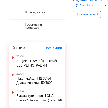
(17 м) 1/8 от 8 шт. -
Шпагат, сетка
Показать все
Новогодняя
продукция
Акции
Все акции
21.04
АКЦИИ - СКАЧАЙТЕ ПРАЙС
БЕЗ РЕГИСТРАЦИИ
21.04
Пакет майка ПНД 30*54
Далматин синий 50/1000
21.04
Бумага туалетная "LOKA
Classic" 3-х сл. 8 шт. (17 м) 1/8