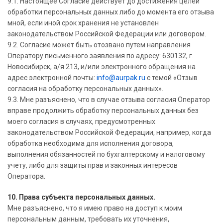
9.1. Настоящее Согласие действует до достижения целей
обработки персональных данных либо до момента его отзыва
мной, если иной срок хранения не установлен
законодательством Российской Федерации или договором.
9.2. Согласие может быть отозвано путем направления
Оператору письменного заявления по адресу: 630132, г.
Новосибирск, а/я 213, и/или электронного обращения на
адрес электронной почты:
info@aurpak.ru
с темой «Отзыв
согласия на обработку персональных данных».
9.3. Мне разъяснено, что в случае отзыва согласия Оператор
вправе продолжить обработку персональных данных без
моего согласия в случаях, предусмотренных
законодательством Российской Федерации, например, когда
обработка необходима для исполнения договора,
выполнения обязанностей по бухгалтерскому и налоговому
учету, либо для защиты прав и законных интересов
Оператора.
10. Права субъекта персональных данных.
Мне разъяснено, что я имею право на доступ к моим
персональным данным, требовать их уточнения,