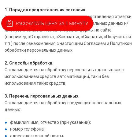
1. Порядок предоставления согласия.
Согласие предоставляется мной путем проставления отметки
РАССЧИТАТЬ ЦЕНУ ЗА 1 МИНУТУ
(чекбокса) о согласии на обработку персональных данных и/
или путем нажатия кнопки отправки формы на сайте
(например, «Отправить», «Заказать», «Скачать», «Получить» и
т.п.) после ознакомления с настоящим Согласием и Политикой
обработки персональных данных.
2. Способы обработки.
Согласие дается на обработку персональных данных как с
использованием средств автоматизации, так и без
использования таких средств.
3. Перечень персональных данных.
Согласие дается на обработку следующих персональных
данных:
фамилия, имя, отчество (при указании);
номер телефона;
адрес электронной почты;