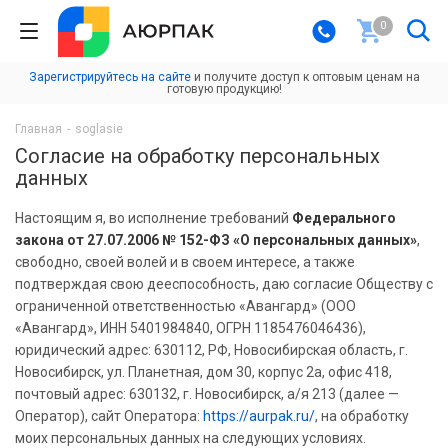
0
Зарегистрируйтесь на сайте
и получите доступ к оптовым ценам на
готовую продукцию!
Главная
-
soglasie
Согласие на обработку персональных
данных
Настоящим я, во исполнение требований
Федерального
закона от 27.07.2006 № 152-ФЗ «О персональных данных»
,
свободно, своей волей и в своем интересе, а также
подтверждая свою дееспособность, даю согласие Обществу с
ограниченной ответственностью «Авангард» (ООО
«Авангард», ИНН 5401984840, ОГРН 1185476046436),
юридический адрес: 630112, РФ, Новосибирская область, г.
Новосибирск, ул. Планетная, дом 30, корпус 2а, офис 418,
почтовый адрес: 630132, г. Новосибирск, а/я 213 (далее —
Оператор), сайт Оператора:
https://aurpak.ru/
, на обработку
моих персональных данных на следующих условиях.