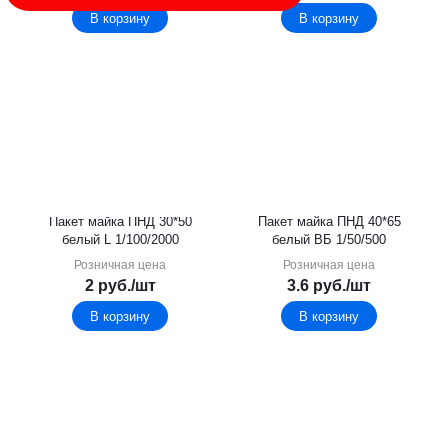
В корзину
В корзину
Пакет майка ПНД 30*50
Пакет майка ПНД 40*65
белый L 1/100/2000
белый ВБ 1/50/500
Розничная цена
Розничная цена
2
руб.
/шт
3.6
руб.
/шт
В корзину
В корзину